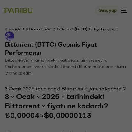
Giriş yap
Anasayfa
Bittorrent fiyatı
Bittorrent (BTTC) TL fiyat geçmişi
Bittorrent (BTTC) Geçmiş Fiyat
Performansı
Bittorrent'in yıllar içindeki fiyat değişimini inceleyin.
Performansını ve tarihindeki önemli dönüm noktalarını daha
iyi analiz edin.
8 Ocak 2025 tarihindeki Bittorrent fiyatı ne kadardı?
8
Ocak
2025
tarihindeki
Bittorrent
fiyatı ne kadardı?
₺0,00004
≈
$0,00000113