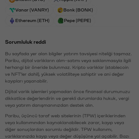
Vanar (VANRY)
Bonk (BONK)
Ethereum (ETH)
Pepe (PEPE)
Sorumluluk reddi
Bu sayfada yer alan bilgiler yatırım tavsiyesi niteliği taşımaz.
Paribu, dijital varlıkların alım-satımı veya saklanmasıyla ilgili
herhangi bir öneride bulunmaz. Kripto varlıklar (stablecoin
ve NFT'ler dahil), yüksek volatiliteye sahiptir ve ani değer
kayıpları yaşanabilir.
Dijital varlık işlemleri yapmadan önce finansal durumunuzu
dikkatlice değerlendirin ve gerekli durumlarda hukuk, vergi
veya yatırım danışmanınızdan destek alın.
Paribu, üçüncü taraf web sitelerinin (TPW) içeriklerinden
veya kullanımından kaynaklanabilecek zarar, kayıp veya
diğer sonuçlardan sorumlu değildir. TPW kullanımı,
varlıklarınızda kayıp veya değer düşüşüne yol açabilir. Bazı