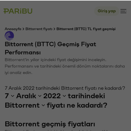
Giriş yap
Anasayfa
Bittorrent fiyatı
Bittorrent (BTTC) TL fiyat geçmişi
Bittorrent (BTTC) Geçmiş Fiyat
Performansı
Bittorrent'in yıllar içindeki fiyat değişimini inceleyin.
Performansını ve tarihindeki önemli dönüm noktalarını daha
iyi analiz edin.
7 Aralık 2022 tarihindeki Bittorrent fiyatı ne kadardı?
7
Aralık
2022
tarihindeki
Bittorrent
fiyatı ne kadardı?
Bittorrent geçmiş fiyatları