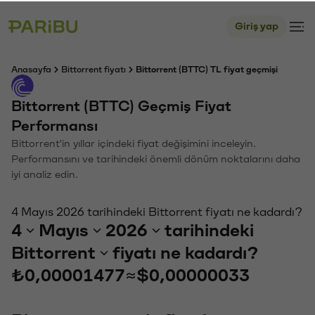
Giriş yap
Anasayfa
Bittorrent fiyatı
Bittorrent (BTTC) TL fiyat geçmişi
Bittorrent (BTTC) Geçmiş Fiyat
Performansı
Bittorrent'in yıllar içindeki fiyat değişimini inceleyin.
Performansını ve tarihindeki önemli dönüm noktalarını daha
iyi analiz edin.
4 Mayıs 2026 tarihindeki Bittorrent fiyatı ne kadardı?
4
Mayıs
2026
tarihindeki
Bittorrent
fiyatı ne kadardı?
₺0,00001477
≈
$0,00000033