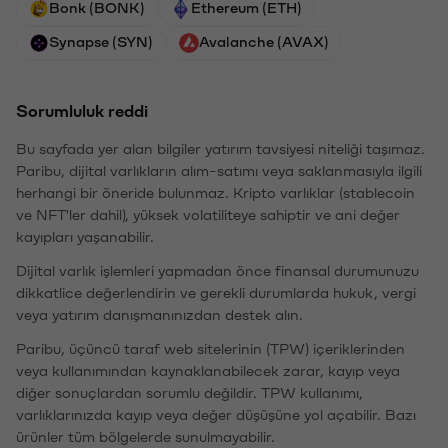
Bonk (BONK)
Ethereum (ETH)
Synapse (SYN)
Avalanche (AVAX)
Sorumluluk reddi
Bu sayfada yer alan bilgiler yatırım tavsiyesi niteliği taşımaz.
Paribu, dijital varlıkların alım-satımı veya saklanmasıyla ilgili
herhangi bir öneride bulunmaz. Kripto varlıklar (stablecoin
ve NFT'ler dahil), yüksek volatiliteye sahiptir ve ani değer
kayıpları yaşanabilir.
Dijital varlık işlemleri yapmadan önce finansal durumunuzu
dikkatlice değerlendirin ve gerekli durumlarda hukuk, vergi
veya yatırım danışmanınızdan destek alın.
Paribu, üçüncü taraf web sitelerinin (TPW) içeriklerinden
veya kullanımından kaynaklanabilecek zarar, kayıp veya
diğer sonuçlardan sorumlu değildir. TPW kullanımı,
varlıklarınızda kayıp veya değer düşüşüne yol açabilir. Bazı
ürünler tüm bölgelerde sunulmayabilir.