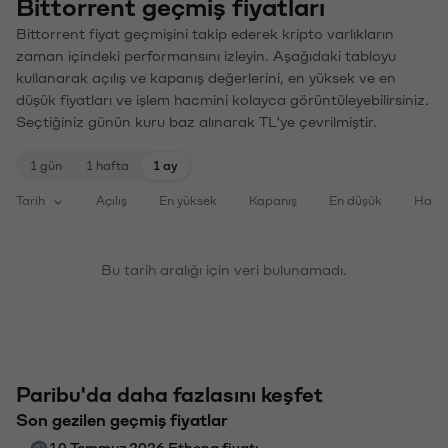
Bittorrent geçmiş fiyatları
Bittorrent fiyat geçmişini takip ederek kripto varlıkların
zaman içindeki performansını izleyin. Aşağıdaki tabloyu
kullanarak açılış ve kapanış değerlerini, en yüksek ve en
düşük fiyatları ve işlem hacmini kolayca görüntüleyebilirsiniz.
Seçtiğiniz günün kuru baz alınarak TL'ye çevrilmiştir.
1 gün
1 hafta
1 ay
Tarih
Açılış
En yüksek
Kapanış
En düşük
Haci
Bu tarih aralığı için veri bulunamadı.
Paribu'da daha fazlasını keşfet
Son gezilen geçmiş fiyatlar
10 Temmuz 2026 Ethena fiyatı