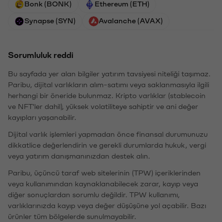
Bonk (BONK)
Ethereum (ETH)
Synapse (SYN)
Avalanche (AVAX)
Sorumluluk reddi
Bu sayfada yer alan bilgiler yatırım tavsiyesi niteliği taşımaz.
Paribu, dijital varlıkların alım-satımı veya saklanmasıyla ilgili
herhangi bir öneride bulunmaz. Kripto varlıklar (stablecoin
ve NFT'ler dahil), yüksek volatiliteye sahiptir ve ani değer
kayıpları yaşanabilir.
Dijital varlık işlemleri yapmadan önce finansal durumunuzu
dikkatlice değerlendirin ve gerekli durumlarda hukuk, vergi
veya yatırım danışmanınızdan destek alın.
Paribu, üçüncü taraf web sitelerinin (TPW) içeriklerinden
veya kullanımından kaynaklanabilecek zarar, kayıp veya
diğer sonuçlardan sorumlu değildir. TPW kullanımı,
varlıklarınızda kayıp veya değer düşüşüne yol açabilir. Bazı
ürünler tüm bölgelerde sunulmayabilir.