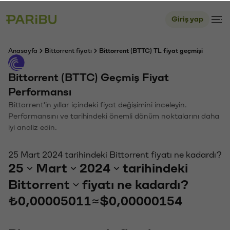
Giriş yap
Anasayfa
Bittorrent fiyatı
Bittorrent (BTTC) TL fiyat geçmişi
Bittorrent (BTTC) Geçmiş Fiyat
Performansı
Bittorrent'in yıllar içindeki fiyat değişimini inceleyin.
Performansını ve tarihindeki önemli dönüm noktalarını daha
iyi analiz edin.
25 Mart 2024 tarihindeki Bittorrent fiyatı ne kadardı?
25
Mart
2024
tarihindeki
Bittorrent
fiyatı ne kadardı?
₺0,00005011
≈
$0,00000154