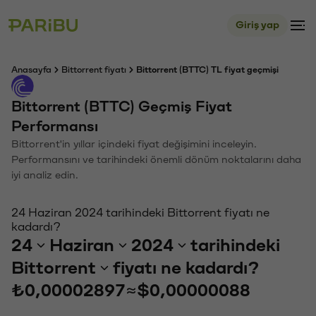
Giriş yap
Anasayfa
Bittorrent fiyatı
Bittorrent (BTTC) TL fiyat geçmişi
Bittorrent (BTTC) Geçmiş Fiyat
Performansı
Bittorrent'in yıllar içindeki fiyat değişimini inceleyin.
Performansını ve tarihindeki önemli dönüm noktalarını daha
iyi analiz edin.
24 Haziran 2024 tarihindeki Bittorrent fiyatı ne
kadardı?
24
Haziran
2024
tarihindeki
Bittorrent
fiyatı ne kadardı?
₺0,00002897
≈
$0,00000088