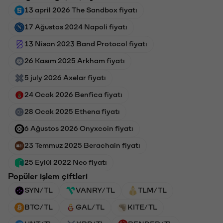
13 april 2026 The Sandbox fiyatı
17 Ağustos 2024 Napoli fiyatı
13 Nisan 2023 Band Protocol fiyatı
26 Kasım 2025 Arkham fiyatı
5 july 2026 Axelar fiyatı
24 Ocak 2026 Benfica fiyatı
28 Ocak 2025 Ethena fiyatı
6 Ağustos 2026 Onyxcoin fiyatı
23 Temmuz 2025 Berachain fiyatı
25 Eylül 2022 Neo fiyatı
Popüler işlem çiftleri
SYN/TL
VANRY/TL
TLM/TL
BTC/TL
GAL/TL
KITE/TL