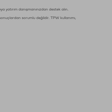
eya yatırım danışmanınızdan destek alın.
sonuçlardan sorumlu değildir. TPW kullanımı,