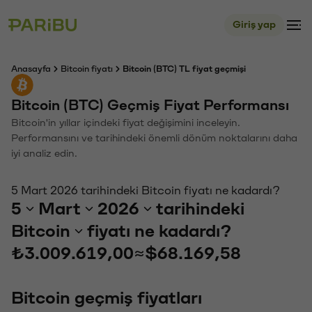
Giriş yap
Anasayfa
Bitcoin fiyatı
Bitcoin (BTC) TL fiyat geçmişi
Bitcoin (BTC) Geçmiş Fiyat Performansı
Bitcoin'in yıllar içindeki fiyat değişimini inceleyin.
Performansını ve tarihindeki önemli dönüm noktalarını daha
iyi analiz edin.
5 Mart 2026 tarihindeki Bitcoin fiyatı ne kadardı?
5
Mart
2026
tarihindeki
Bitcoin
fiyatı ne kadardı?
₺3.009.619,00
≈
$68.169,58
Bitcoin geçmiş fiyatları