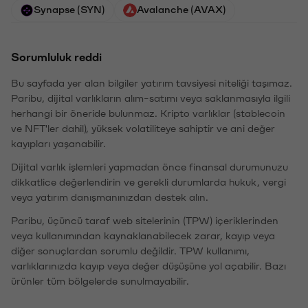
Synapse (SYN)
Avalanche (AVAX)
Sorumluluk reddi
Bu sayfada yer alan bilgiler yatırım tavsiyesi niteliği taşımaz.
Paribu, dijital varlıkların alım-satımı veya saklanmasıyla ilgili
herhangi bir öneride bulunmaz. Kripto varlıklar (stablecoin
ve NFT'ler dahil), yüksek volatiliteye sahiptir ve ani değer
kayıpları yaşanabilir.
Dijital varlık işlemleri yapmadan önce finansal durumunuzu
dikkatlice değerlendirin ve gerekli durumlarda hukuk, vergi
veya yatırım danışmanınızdan destek alın.
Paribu, üçüncü taraf web sitelerinin (TPW) içeriklerinden
veya kullanımından kaynaklanabilecek zarar, kayıp veya
diğer sonuçlardan sorumlu değildir. TPW kullanımı,
varlıklarınızda kayıp veya değer düşüşüne yol açabilir. Bazı
ürünler tüm bölgelerde sunulmayabilir.