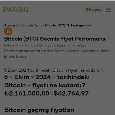
Giriş yap
Anasayfa
Bitcoin fiyatı
Bitcoin (BTC) TL fiyat geçmişi
Bitcoin (BTC) Geçmiş Fiyat Performansı
Bitcoin'in yıllar içindeki fiyat değişimini inceleyin.
Performansını ve tarihindeki önemli dönüm noktalarını daha
iyi analiz edin.
5 Ekim 2024 tarihindeki Bitcoin fiyatı ne kadardı?
5
Ekim
2024
tarihindeki
Bitcoin
fiyatı ne kadardı?
₺2.161.500,00
≈
$62.764,97
Bitcoin geçmiş fiyatları