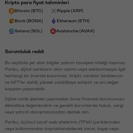
Kripto para fiyat tahminleri
Bitcoin (BTC)
Ripple (XRP)
Bonk (BONK)
Ethereum (ETH)
Solana (SOL)
Avalanche (AVAX)
Sorumluluk reddi
Bu sayfada yer alan bilgiler yatırım tavsiyesi niteliği taşımaz.
Paribu, dijital varlıkların alım-satımı veya saklanmasıyla ilgili
herhangi bir öneride bulunmaz. Kripto varlıklar (stablecoin
ve NFT'ler dahil), yüksek volatiliteye sahiptir ve ani değer
kayıpları yaşanabilir.
Dijital varlık işlemleri yapmadan önce finansal durumunuzu
dikkatlice değerlendirin ve gerekli durumlarda hukuk, vergi
veya yatırım danışmanınızdan destek alın.
Paribu, üçüncü taraf web sitelerinin (TPW) içeriklerinden
veya kullanımından kaynaklanabilecek zarar, kayıp veya