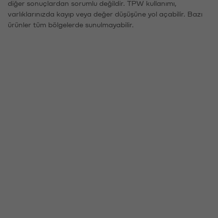
diğer sonuçlardan sorumlu değildir. TPW kullanımı,
varlıklarınızda kayıp veya değer düşüşüne yol açabilir. Bazı
ürünler tüm bölgelerde sunulmayabilir.