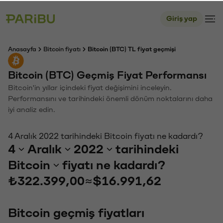
Giriş yap
Anasayfa
Bitcoin fiyatı
Bitcoin (BTC) TL fiyat geçmişi
Bitcoin (BTC) Geçmiş Fiyat Performansı
Bitcoin'in yıllar içindeki fiyat değişimini inceleyin.
Performansını ve tarihindeki önemli dönüm noktalarını daha
iyi analiz edin.
4 Aralık 2022 tarihindeki Bitcoin fiyatı ne kadardı?
4
Aralık
2022
tarihindeki
Bitcoin
fiyatı ne kadardı?
₺322.399,00
≈
$16.991,62
Bitcoin geçmiş fiyatları