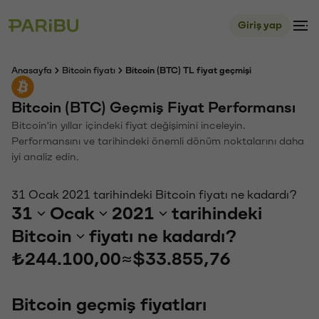
Giriş yap
Anasayfa
Bitcoin fiyatı
Bitcoin (BTC) TL fiyat geçmişi
Bitcoin (BTC) Geçmiş Fiyat Performansı
Bitcoin'in yıllar içindeki fiyat değişimini inceleyin.
Performansını ve tarihindeki önemli dönüm noktalarını daha
iyi analiz edin.
31 Ocak 2021 tarihindeki Bitcoin fiyatı ne kadardı?
31
Ocak
2021
tarihindeki
Bitcoin
fiyatı ne kadardı?
₺244.100,00
≈
$33.855,76
Bitcoin geçmiş fiyatları