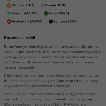
Bitcoin (BTC)
Ripple (XRP)
Vanar (VANRY)
Pepe (PEPE)
Avalanche (AVAX)
Synapse (SYN)
Sorumluluk reddi
Bu sayfada yer alan bilgiler yatırım tavsiyesi niteliği taşımaz.
Paribu, dijital varlıkların alım-satımı veya saklanmasıyla ilgili
herhangi bir öneride bulunmaz. Kripto varlıklar (stablecoin
ve NFT'ler dahil), yüksek volatiliteye sahiptir ve ani değer
kayıpları yaşanabilir.
Dijital varlık işlemleri yapmadan önce finansal durumunuzu
dikkatlice değerlendirin ve gerekli durumlarda hukuk, vergi
veya yatırım danışmanınızdan destek alın.
Paribu, üçüncü taraf web sitelerinin (TPW) içeriklerinden
veya kullanımından kaynaklanabilecek zarar, kayıp veya
diğer sonuçlardan sorumlu değildir. TPW kullanımı,