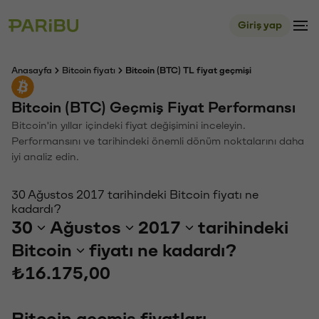
Giriş yap
Anasayfa
Bitcoin fiyatı
Bitcoin (BTC) TL fiyat geçmişi
Bitcoin (BTC) Geçmiş Fiyat Performansı
Bitcoin'in yıllar içindeki fiyat değişimini inceleyin.
Performansını ve tarihindeki önemli dönüm noktalarını daha
iyi analiz edin.
30 Ağustos 2017 tarihindeki Bitcoin fiyatı ne
kadardı?
30
Ağustos
2017
tarihindeki
Bitcoin
fiyatı ne kadardı?
₺16.175,00