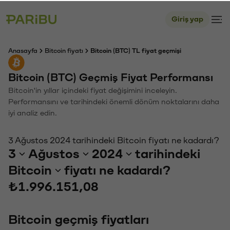
Giriş yap
Anasayfa
Bitcoin fiyatı
Bitcoin (BTC) TL fiyat geçmişi
Bitcoin (BTC) Geçmiş Fiyat Performansı
Bitcoin'in yıllar içindeki fiyat değişimini inceleyin.
Performansını ve tarihindeki önemli dönüm noktalarını daha
iyi analiz edin.
3 Ağustos 2024 tarihindeki Bitcoin fiyatı ne kadardı?
3
Ağustos
2024
tarihindeki
Bitcoin
fiyatı ne kadardı?
₺1.996.151,08
Bitcoin geçmiş fiyatları