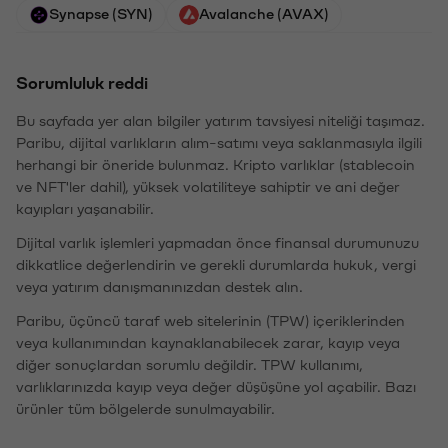
Synapse (SYN)
Avalanche (AVAX)
Sorumluluk reddi
Bu sayfada yer alan bilgiler yatırım tavsiyesi niteliği taşımaz.
Paribu, dijital varlıkların alım-satımı veya saklanmasıyla ilgili
herhangi bir öneride bulunmaz. Kripto varlıklar (stablecoin
ve NFT'ler dahil), yüksek volatiliteye sahiptir ve ani değer
kayıpları yaşanabilir.
Dijital varlık işlemleri yapmadan önce finansal durumunuzu
dikkatlice değerlendirin ve gerekli durumlarda hukuk, vergi
veya yatırım danışmanınızdan destek alın.
Paribu, üçüncü taraf web sitelerinin (TPW) içeriklerinden
veya kullanımından kaynaklanabilecek zarar, kayıp veya
diğer sonuçlardan sorumlu değildir. TPW kullanımı,
varlıklarınızda kayıp veya değer düşüşüne yol açabilir. Bazı
ürünler tüm bölgelerde sunulmayabilir.