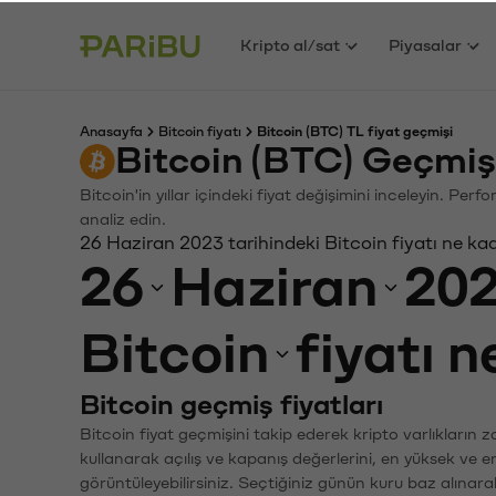
Kripto al/sat
Piyasalar
Anasayfa
Bitcoin fiyatı
Bitcoin (BTC) TL fiyat geçmişi
Bitcoin (BTC) Geçmiş
Bitcoin'in yıllar içindeki fiyat değişimini inceleyin. Pe
analiz edin.
26 Haziran 2023 tarihindeki Bitcoin fiyatı ne ka
26
Haziran
20
Bitcoin
fiyatı 
Bitcoin geçmiş fiyatları
Bitcoin fiyat geçmişini takip ederek kripto varlıkların 
kullanarak açılış ve kapanış değerlerini, en yüksek ve e
görüntüleyebilirsiniz. Seçtiğiniz günün kuru baz alınarak