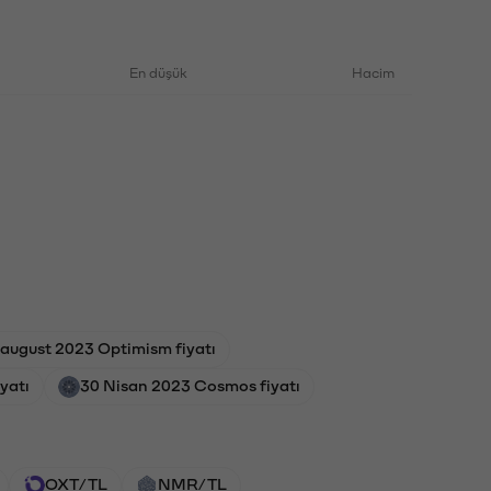
En düşük
Hacim
 august 2023 Optimism fiyatı
yatı
30 Nisan 2023 Cosmos fiyatı
OXT/TL
NMR/TL