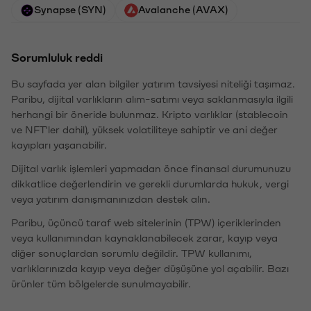
Synapse (SYN)
Avalanche (AVAX)
Sorumluluk reddi
Bu sayfada yer alan bilgiler yatırım tavsiyesi niteliği taşımaz.
Paribu, dijital varlıkların alım-satımı veya saklanmasıyla ilgili
herhangi bir öneride bulunmaz. Kripto varlıklar (stablecoin
ve NFT'ler dahil), yüksek volatiliteye sahiptir ve ani değer
kayıpları yaşanabilir.
Dijital varlık işlemleri yapmadan önce finansal durumunuzu
dikkatlice değerlendirin ve gerekli durumlarda hukuk, vergi
veya yatırım danışmanınızdan destek alın.
Paribu, üçüncü taraf web sitelerinin (TPW) içeriklerinden
veya kullanımından kaynaklanabilecek zarar, kayıp veya
diğer sonuçlardan sorumlu değildir. TPW kullanımı,
varlıklarınızda kayıp veya değer düşüşüne yol açabilir. Bazı
ürünler tüm bölgelerde sunulmayabilir.