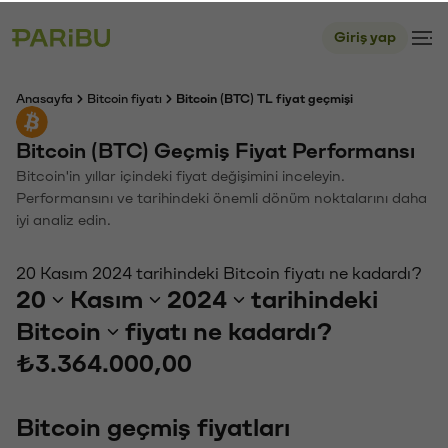
Giriş yap
Anasayfa
Bitcoin fiyatı
Bitcoin (BTC) TL fiyat geçmişi
Bitcoin (BTC) Geçmiş Fiyat Performansı
Bitcoin'in yıllar içindeki fiyat değişimini inceleyin.
Performansını ve tarihindeki önemli dönüm noktalarını daha
iyi analiz edin.
20 Kasım 2024 tarihindeki Bitcoin fiyatı ne kadardı?
20
Kasım
2024
tarihindeki
Bitcoin
fiyatı ne kadardı?
₺3.364.000,00
Bitcoin geçmiş fiyatları