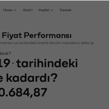
Hisse
Getiri
Keşfet
Destek
 Fiyat Performansı
rformansını ve tarihindeki önemli dönüm noktalarını daha iyi
dardı?
19
tarihindeki
ne kadardı?
0.684,87