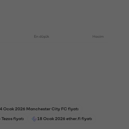
En düşük
Hacim
4 Ocak 2026 Manchester City FC fiyatı
 Tezos fiyatı
18 Ocak 2026 ether.fi fiyatı