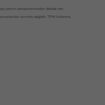
eya yatırım danışmanınızdan destek alın.
sonuçlardan sorumlu değildir. TPW kullanımı,