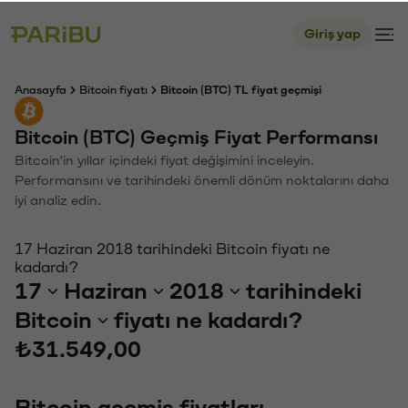
Giriş yap
Anasayfa
Bitcoin fiyatı
Bitcoin (BTC) TL fiyat geçmişi
Bitcoin (BTC) Geçmiş Fiyat Performansı
Bitcoin'in yıllar içindeki fiyat değişimini inceleyin.
Performansını ve tarihindeki önemli dönüm noktalarını daha
iyi analiz edin.
17 Haziran 2018 tarihindeki Bitcoin fiyatı ne
kadardı?
17
Haziran
2018
tarihindeki
Bitcoin
fiyatı ne kadardı?
₺31.549,00
Bitcoin geçmiş fiyatları