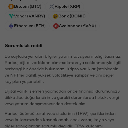
Bitcoin (BTC)
Ripple (XRP)
Vanar (VANRY)
Bonk (BONK)
Ethereum (ETH)
Avalanche (AVAX)
Sorumluluk reddi
Bu sayfada yer alan bilgiler yatırım tavsiyesi niteliği taşımaz.
Paribu, dijital varlıkların alım-satımı veya saklanmasıyla ilgili
herhangi bir öneride bulunmaz. Kripto varlıklar (stablecoin
ve NFT'ler dahil), yüksek volatiliteye sahiptir ve ani değer
kayıpları yaşanabilir.
Dijital varlık işlemleri yapmadan önce finansal durumunuzu
dikkatlice değerlendirin ve gerekli durumlarda hukuk, vergi
veya yatırım danışmanınızdan destek alın.
Paribu, üçüncü taraf web sitelerinin (TPW) içeriklerinden
veya kullanımından kaynaklanabilecek zarar, kayıp veya
diğer sonuçlardan sorumlu değildir. TPW kullanımı,