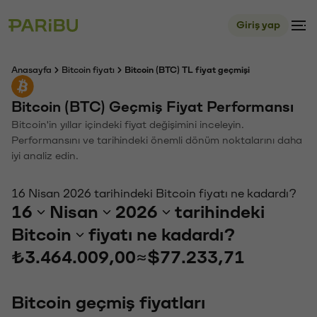
Giriş yap
Anasayfa
Bitcoin fiyatı
Bitcoin (BTC) TL fiyat geçmişi
Bitcoin (BTC) Geçmiş Fiyat Performansı
Bitcoin'in yıllar içindeki fiyat değişimini inceleyin.
Performansını ve tarihindeki önemli dönüm noktalarını daha
iyi analiz edin.
16 Nisan 2026 tarihindeki Bitcoin fiyatı ne kadardı?
16
Nisan
2026
tarihindeki
Bitcoin
fiyatı ne kadardı?
₺3.464.009,00
≈
$77.233,71
Bitcoin geçmiş fiyatları