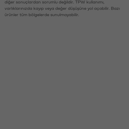
diğer sonuçlardan sorumlu değildir. TPW kullanımı,
varlıklarınızda kayıp veya değer düşüşüne yol açabilir. Bazı
ürünler tüm bölgelerde sunulmayabilir.