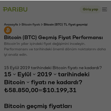
Giriş yap
Anasayfa
Bitcoin fiyatı
Bitcoin (BTC) TL fiyat geçmişi
Bitcoin (BTC) Geçmiş Fiyat Performansı
Bitcoin'in yıllar içindeki fiyat değişimini inceleyin.
Performansını ve tarihindeki önemli dönüm noktalarını daha
iyi analiz edin.
15 Eylül 2019 tarihindeki Bitcoin fiyatı ne kadardı?
15
Eylül
2019
tarihindeki
Bitcoin
fiyatı ne kadardı?
₺58.850,00
≈
$10.199,31
Bitcoin geçmiş fiyatları