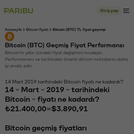
Giriş yap
Anasayfa
Bitcoin fiyatı
Bitcoin (BTC) TL fiyat geçmişi
Bitcoin (BTC) Geçmiş Fiyat Performansı
Bitcoin'in yıllar içindeki fiyat değişimini inceleyin.
Performansını ve tarihindeki önemli dönüm noktalarını daha
iyi analiz edin.
14 Mart 2019 tarihindeki Bitcoin fiyatı ne kadardı?
14
Mart
2019
tarihindeki
Bitcoin
fiyatı ne kadardı?
₺21.400,00
≈
$3.890,91
Bitcoin geçmiş fiyatları