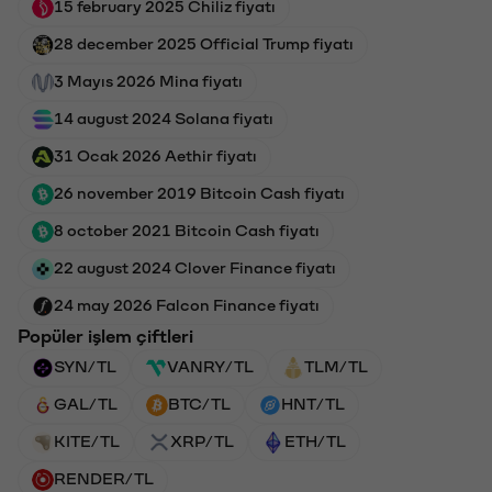
15 february 2025 Chiliz fiyatı
28 december 2025 Official Trump fiyatı
3 Mayıs 2026 Mina fiyatı
14 august 2024 Solana fiyatı
31 Ocak 2026 Aethir fiyatı
26 november 2019 Bitcoin Cash fiyatı
8 october 2021 Bitcoin Cash fiyatı
22 august 2024 Clover Finance fiyatı
24 may 2026 Falcon Finance fiyatı
Popüler işlem çiftleri
SYN/TL
VANRY/TL
TLM/TL
GAL/TL
BTC/TL
HNT/TL
KITE/TL
XRP/TL
ETH/TL
RENDER/TL