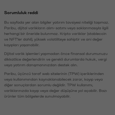
Sorumluluk reddi
Bu sayfada yer alan bilgiler yatırım tavsiyesi niteliği taşımaz.
Paribu, dijital varlıkların alım-satımı veya saklanmasıyla ilgili
herhangi bir öneride bulunmaz. Kripto varlıklar (stablecoin
ve NFT'ler dahil), yüksek volatiliteye sahiptir ve ani değer
kayıpları yaşanabilir.
Dijital varlık işlemleri yapmadan önce finansal durumunuzu
dikkatlice değerlendirin ve gerekli durumlarda hukuk, vergi
veya yatırım danışmanınızdan destek alın.
Paribu, üçüncü taraf web sitelerinin (TPW) içeriklerinden
veya kullanımından kaynaklanabilecek zarar, kayıp veya
diğer sonuçlardan sorumlu değildir. TPW kullanımı,
varlıklarınızda kayıp veya değer düşüşüne yol açabilir. Bazı
ürünler tüm bölgelerde sunulmayabilir.