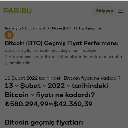
Giriş yap
Anasayfa
Bitcoin fiyatı
Bitcoin (BTC) TL fiyat geçmişi
Bitcoin (BTC) Geçmiş Fiyat Performansı
Bitcoin'in yıllar içindeki fiyat değişimini inceleyin.
Performansını ve tarihindeki önemli dönüm noktalarını daha
iyi analiz edin.
13 Şubat 2022 tarihindeki Bitcoin fiyatı ne kadardı?
13
Şubat
2022
tarihindeki
Bitcoin
fiyatı ne kadardı?
₺580.294,99
≈
$42.360,39
Bitcoin geçmiş fiyatları