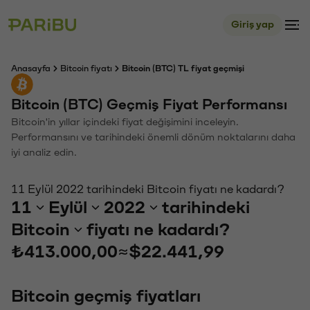
Giriş yap
Anasayfa
Bitcoin fiyatı
Bitcoin (BTC) TL fiyat geçmişi
Bitcoin (BTC) Geçmiş Fiyat Performansı
Bitcoin'in yıllar içindeki fiyat değişimini inceleyin.
Performansını ve tarihindeki önemli dönüm noktalarını daha
iyi analiz edin.
11 Eylül 2022 tarihindeki Bitcoin fiyatı ne kadardı?
11
Eylül
2022
tarihindeki
Bitcoin
fiyatı ne kadardı?
₺413.000,00
≈
$22.441,99
Bitcoin geçmiş fiyatları