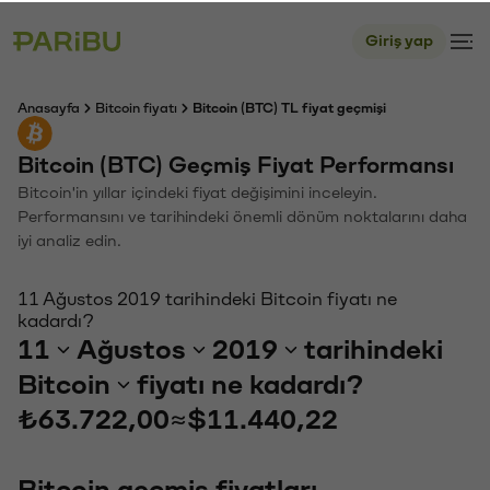
Giriş yap
Anasayfa
Bitcoin fiyatı
Bitcoin (BTC) TL fiyat geçmişi
Bitcoin (BTC) Geçmiş Fiyat Performansı
Bitcoin'in yıllar içindeki fiyat değişimini inceleyin.
Performansını ve tarihindeki önemli dönüm noktalarını daha
iyi analiz edin.
11 Ağustos 2019 tarihindeki Bitcoin fiyatı ne
kadardı?
11
Ağustos
2019
tarihindeki
Bitcoin
fiyatı ne kadardı?
₺63.722,00
≈
$11.440,22
Bitcoin geçmiş fiyatları