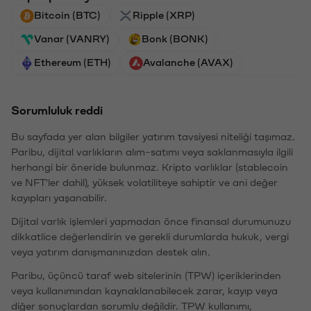
Bitcoin (BTC)
Ripple (XRP)
Vanar (VANRY)
Bonk (BONK)
Ethereum (ETH)
Avalanche (AVAX)
Sorumluluk reddi
Bu sayfada yer alan bilgiler yatırım tavsiyesi niteliği taşımaz.
Paribu, dijital varlıkların alım-satımı veya saklanmasıyla ilgili
herhangi bir öneride bulunmaz. Kripto varlıklar (stablecoin
ve NFT'ler dahil), yüksek volatiliteye sahiptir ve ani değer
kayıpları yaşanabilir.
Dijital varlık işlemleri yapmadan önce finansal durumunuzu
dikkatlice değerlendirin ve gerekli durumlarda hukuk, vergi
veya yatırım danışmanınızdan destek alın.
Paribu, üçüncü taraf web sitelerinin (TPW) içeriklerinden
veya kullanımından kaynaklanabilecek zarar, kayıp veya
diğer sonuçlardan sorumlu değildir. TPW kullanımı,