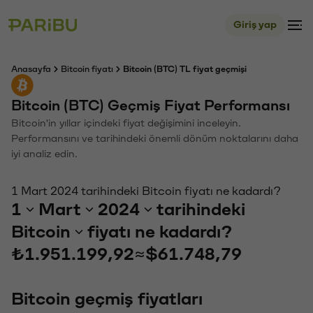
Giriş yap
Anasayfa
Bitcoin fiyatı
Bitcoin (BTC) TL fiyat geçmişi
Bitcoin (BTC) Geçmiş Fiyat Performansı
Bitcoin'in yıllar içindeki fiyat değişimini inceleyin.
Performansını ve tarihindeki önemli dönüm noktalarını daha
iyi analiz edin.
1 Mart 2024 tarihindeki Bitcoin fiyatı ne kadardı?
1
Mart
2024
tarihindeki
Bitcoin
fiyatı ne kadardı?
₺1.951.199,92
≈
$61.748,79
Bitcoin geçmiş fiyatları