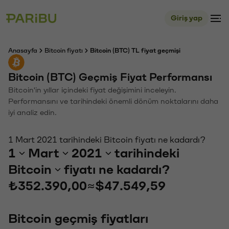
Giriş yap
Anasayfa
Bitcoin fiyatı
Bitcoin (BTC) TL fiyat geçmişi
Bitcoin (BTC) Geçmiş Fiyat Performansı
Bitcoin'in yıllar içindeki fiyat değişimini inceleyin.
Performansını ve tarihindeki önemli dönüm noktalarını daha
iyi analiz edin.
1 Mart 2021 tarihindeki Bitcoin fiyatı ne kadardı?
1
Mart
2021
tarihindeki
Bitcoin
fiyatı ne kadardı?
₺352.390,00
≈
$47.549,59
Bitcoin geçmiş fiyatları