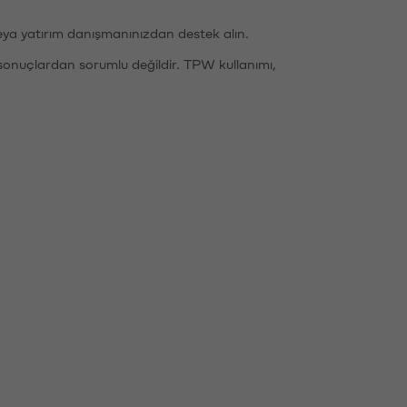
eya yatırım danışmanınızdan destek alın.
sonuçlardan sorumlu değildir. TPW kullanımı,