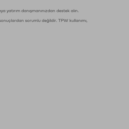
eya yatırım danışmanınızdan destek alın.
sonuçlardan sorumlu değildir. TPW kullanımı,