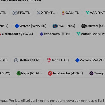
/TL
STG/TL
XRP/TL
GAL/TL
VANRY/
ANKR)
Waves (WAVES)
PSG (PSG)
Cartesi (CT
Galatasaray (GAL)
Ethereum (ETH)
Vanar (VANRY
PSG)
Stellar (XLM)
Tron (TRX)
Waves (WAVES
VANRY)
Pepe (PEPE)
Avalanche (AVAX)
Synaps
şımaz. Paribu, dijital varlıkların alım-satımı veya saklanmasıyla ilgi