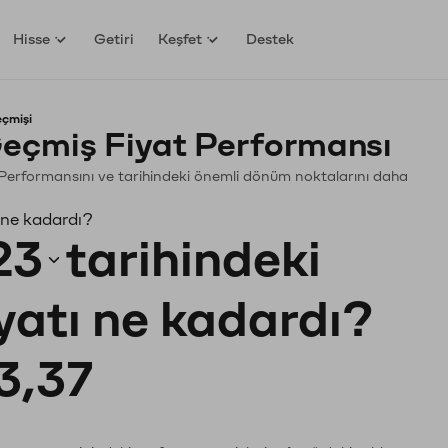
Hisse
Getiri
Keşfet
Destek
eçmişi
eçmiş Fiyat Performansı
in. Performansını ve tarihindeki önemli dönüm noktalarını daha
 ne kadardı?
23
tarihindeki
iyatı ne kadardı?
3,37