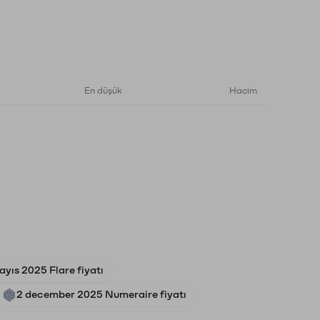
En düşük
Hacim
yıs 2025 Flare fiyatı
2 december 2025 Numeraire fiyatı