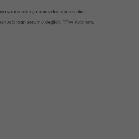
eya yatırım danışmanınızdan destek alın.
sonuçlardan sorumlu değildir. TPW kullanımı,