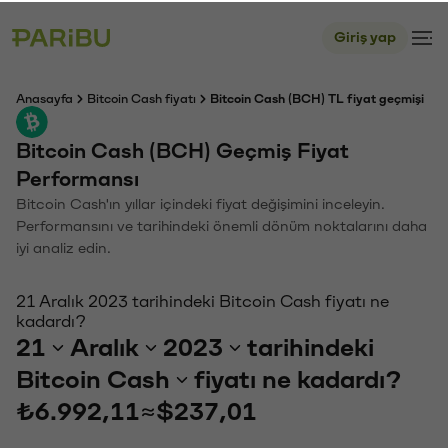
Giriş yap
Anasayfa
Bitcoin Cash fiyatı
Bitcoin Cash (BCH) TL fiyat geçmişi
Bitcoin Cash (BCH) Geçmiş Fiyat
Performansı
Bitcoin Cash'ın yıllar içindeki fiyat değişimini inceleyin.
Performansını ve tarihindeki önemli dönüm noktalarını daha
iyi analiz edin.
21 Aralık 2023 tarihindeki Bitcoin Cash fiyatı ne
kadardı?
21
Aralık
2023
tarihindeki
Bitcoin Cash
fiyatı ne kadardı?
₺6.992,11
≈
$237,01