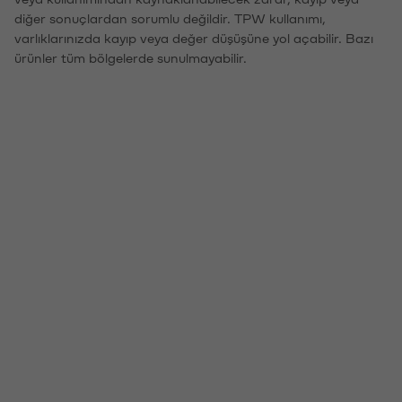
diğer sonuçlardan sorumlu değildir. TPW kullanımı,
varlıklarınızda kayıp veya değer düşüşüne yol açabilir. Bazı
ürünler tüm bölgelerde sunulmayabilir.