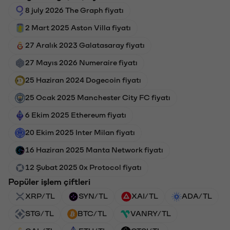
8 july 2026 The Graph fiyatı
2 Mart 2025 Aston Villa fiyatı
27 Aralık 2023 Galatasaray fiyatı
27 Mayıs 2026 Numeraire fiyatı
25 Haziran 2024 Dogecoin fiyatı
25 Ocak 2025 Manchester City FC fiyatı
6 Ekim 2025 Ethereum fiyatı
20 Ekim 2025 Inter Milan fiyatı
16 Haziran 2025 Manta Network fiyatı
12 Şubat 2025 0x Protocol fiyatı
Popüler işlem çiftleri
XRP/TL
SYN/TL
XAI/TL
ADA/TL
STG/TL
BTC/TL
VANRY/TL