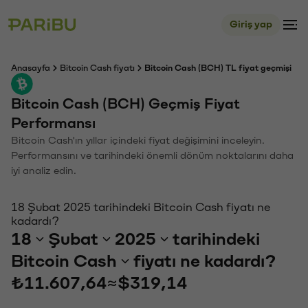
Giriş yap
Anasayfa
Bitcoin Cash fiyatı
Bitcoin Cash (BCH) TL fiyat geçmişi
Bitcoin Cash (BCH) Geçmiş Fiyat
Performansı
Bitcoin Cash'ın yıllar içindeki fiyat değişimini inceleyin.
Performansını ve tarihindeki önemli dönüm noktalarını daha
iyi analiz edin.
18 Şubat 2025 tarihindeki Bitcoin Cash fiyatı ne
kadardı?
18
Şubat
2025
tarihindeki
Bitcoin Cash
fiyatı ne kadardı?
₺11.607,64
≈
$319,14