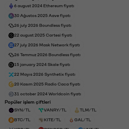
6 august 2024 Ethereum fiyatı
30 Ağustos 2025 Aave fiyatı
26 july 2026 Boundless fiyatı
22 august 2025 Cartesi fiyatı
27 july 2026 Mask Network fiyatı
26 Temmuz 2026 Boundless fiyatı
15 january 2024 Skale fiyatı
22 Mayıs 2026 Synthetix fiyatı
20 Kasım 2025 Radio Caca fiyatı
31 october 2024 Worldcoin fiyatı
Popüler işlem çiftleri
SYN/TL
VANRY/TL
TLM/TL
BTC/TL
KITE/TL
GAL/TL