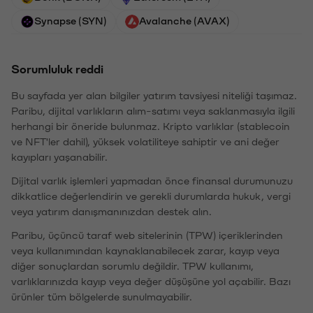
Synapse (SYN)
Avalanche (AVAX)
Sorumluluk reddi
Bu sayfada yer alan bilgiler yatırım tavsiyesi niteliği taşımaz.
Paribu, dijital varlıkların alım-satımı veya saklanmasıyla ilgili
herhangi bir öneride bulunmaz. Kripto varlıklar (stablecoin
ve NFT'ler dahil), yüksek volatiliteye sahiptir ve ani değer
kayıpları yaşanabilir.
Dijital varlık işlemleri yapmadan önce finansal durumunuzu
dikkatlice değerlendirin ve gerekli durumlarda hukuk, vergi
veya yatırım danışmanınızdan destek alın.
Paribu, üçüncü taraf web sitelerinin (TPW) içeriklerinden
veya kullanımından kaynaklanabilecek zarar, kayıp veya
diğer sonuçlardan sorumlu değildir. TPW kullanımı,
varlıklarınızda kayıp veya değer düşüşüne yol açabilir. Bazı
ürünler tüm bölgelerde sunulmayabilir.