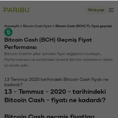
Giriş yap
Anasayfa
Bitcoin Cash fiyatı
Bitcoin Cash (BCH) TL fiyat geçmişi
Bitcoin Cash (BCH) Geçmiş Fiyat
Performansı
Bitcoin Cash'ın yıllar içindeki fiyat değişimini inceleyin.
Performansını ve tarihindeki önemli dönüm noktalarını daha
iyi analiz edin.
13 Temmuz 2020 tarihindeki Bitcoin Cash fiyatı ne
kadardı?
13
Temmuz
2020
tarihindeki
Bitcoin Cash
fiyatı ne kadardı?
Bitcoin Cash geçmiş fiyatları