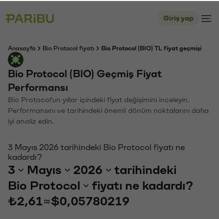
Giriş yap
Anasayfa
Bio Protocol fiyatı
Bio Protocol (BIO) TL fiyat geçmişi
Bio Protocol (BIO) Geçmiş Fiyat
Performansı
Bio Protocol'un yıllar içindeki fiyat değişimini inceleyin.
Performansını ve tarihindeki önemli dönüm noktalarını daha
iyi analiz edin.
3 Mayıs 2026 tarihindeki Bio Protocol fiyatı ne
kadardı?
3
Mayıs
2026
tarihindeki
Bio Protocol
fiyatı ne kadardı?
₺2,61
≈
$0,05780219