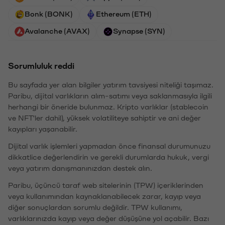
Bonk (BONK)
Ethereum (ETH)
Avalanche (AVAX)
Synapse (SYN)
Sorumluluk reddi
Bu sayfada yer alan bilgiler yatırım tavsiyesi niteliği taşımaz.
Paribu, dijital varlıkların alım-satımı veya saklanmasıyla ilgili
herhangi bir öneride bulunmaz. Kripto varlıklar (stablecoin
ve NFT'ler dahil), yüksek volatiliteye sahiptir ve ani değer
kayıpları yaşanabilir.
Dijital varlık işlemleri yapmadan önce finansal durumunuzu
dikkatlice değerlendirin ve gerekli durumlarda hukuk, vergi
veya yatırım danışmanınızdan destek alın.
Paribu, üçüncü taraf web sitelerinin (TPW) içeriklerinden
veya kullanımından kaynaklanabilecek zarar, kayıp veya
diğer sonuçlardan sorumlu değildir. TPW kullanımı,
varlıklarınızda kayıp veya değer düşüşüne yol açabilir. Bazı