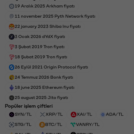
19 Aralık 2025 Arkham fiyatı
11 november 2025 Pyth Network fiyatı
22 january 2023 Shiba Inu fiyatı
3 Ocak 2026 dYdX fiyatı
3 Şubat 2019 Tron fiyatı
18 Şubat 2019 Tron fiyatı
26 Eylül 2021 Origin Protocol fiyatı
24 Temmuz 2026 Bonk fiyatı
18 june 2025 Ethereum fiyatı
25 august 2025 Jito fiyatı
Popüler işlem çiftleri
SYN/TL
XRP/TL
XAI/TL
ADA/TL
STG/TL
BTC/TL
VANRY/TL