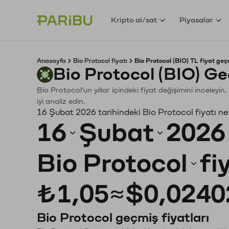
Kripto al/sat
Piyasalar
Anasayfa
Bio Protocol fiyatı
Bio Protocol (BIO) TL fiyat geç
Bio Protocol (BIO) G
Bio Protocol'un yıllar içindeki fiyat değişimini inceley
iyi analiz edin.
16 Şubat 2026 tarihindeki Bio Protocol fiyatı n
16
Şubat
2026
Bio Protocol
fi
₺1,05
≈
$0,0240
Bio Protocol geçmiş fiyatları