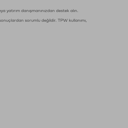
eya yatırım danışmanınızdan destek alın.
sonuçlardan sorumlu değildir. TPW kullanımı,