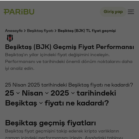
Giriş yap
Anasayfa
Beşiktaş fiyatı
Beşiktaş (BJK) TL fiyat geçmişi
Beşiktaş (BJK) Geçmiş Fiyat Performansı
Beşiktaş'ın yıllar içindeki fiyat değişimini inceleyin.
Performansını ve tarihindeki önemli dönüm noktalarını daha
iyi analiz edin.
25 Nisan 2025 tarihindeki Beşiktaş fiyatı ne kadardı?
25
Nisan
2025
tarihindeki
Beşiktaş
fiyatı ne kadardı?
Beşiktaş geçmiş fiyatları
Beşiktaş fiyat geçmişini takip ederek kripto varlıkların
zaman içindeki performansını izleyin. Aşağıdaki tabloyu