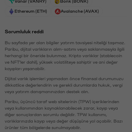
Vanar (VANRY)
Bonk (BONK)
Ethereum (ETH)
Avalanche (AVAX)
Sorumluluk reddi
Bu sayfada yer alan bilgiler yatırım tavsiyesi niteliği taşımaz.
Paribu, dijital varlıkların alım-satımı veya saklanmasıyla ilgili
herhangi bir öneride bulunmaz. Kripto varlıklar (stablecoin
ve NFT'ler dahil), yüksek volatiliteye sahiptir ve ani değer
kayıpları yaşanabilir.
Dijital varlık işlemleri yapmadan önce finansal durumunuzu
dikkatlice değerlendirin ve gerekli durumlarda hukuk, vergi
veya yatırım danışmanınızdan destek alın.
Paribu, üçüncü taraf web sitelerinin (TPW) içeriklerinden
veya kullanımından kaynaklanabilecek zarar, kayıp veya
diğer sonuçlardan sorumlu değildir. TPW kullanımı,
varlıklarınızda kayıp veya değer düşüşüne yol açabilir. Bazı
ürünler tüm bölgelerde sunulmayabilir.