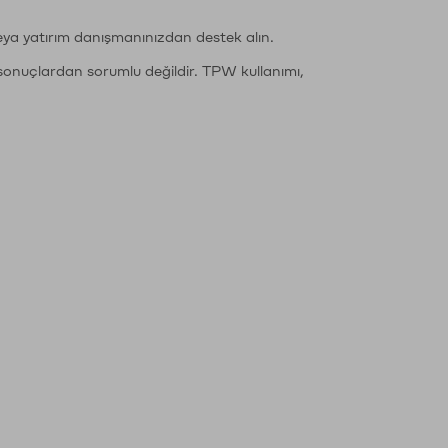
eya yatırım danışmanınızdan destek alın.
sonuçlardan sorumlu değildir. TPW kullanımı,