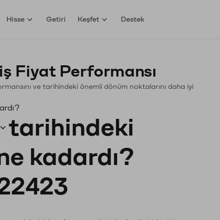
Hisse
Getiri
Keşfet
Destek
ş Fiyat Performansı
erformansını ve tarihindeki önemli dönüm noktalarını daha iyi
dardı?
tarihindeki
 ne kadardı?
22423