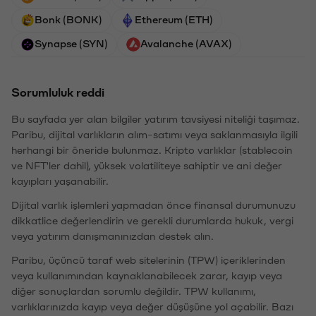
Bonk (BONK)
Ethereum (ETH)
Synapse (SYN)
Avalanche (AVAX)
Sorumluluk reddi
Bu sayfada yer alan bilgiler yatırım tavsiyesi niteliği taşımaz.
Paribu, dijital varlıkların alım-satımı veya saklanmasıyla ilgili
herhangi bir öneride bulunmaz. Kripto varlıklar (stablecoin
ve NFT'ler dahil), yüksek volatiliteye sahiptir ve ani değer
kayıpları yaşanabilir.
Dijital varlık işlemleri yapmadan önce finansal durumunuzu
dikkatlice değerlendirin ve gerekli durumlarda hukuk, vergi
veya yatırım danışmanınızdan destek alın.
Paribu, üçüncü taraf web sitelerinin (TPW) içeriklerinden
veya kullanımından kaynaklanabilecek zarar, kayıp veya
diğer sonuçlardan sorumlu değildir. TPW kullanımı,
varlıklarınızda kayıp veya değer düşüşüne yol açabilir. Bazı