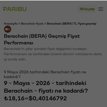
Giriş yap
Anasayfa
Berachain fiyatı
Berachain (BERA) TL fiyat geçmişi
Berachain (BERA) Geçmiş Fiyat
Performansı
Berachain'in yıllar içindeki fiyat değişimini inceleyin.
Performansını ve tarihindeki önemli dönüm noktalarını daha
iyi analiz edin.
9 Mayıs 2026 tarihindeki Berachain fiyatı ne
kadardı?
9
Mayıs
2026
tarihindeki
Berachain
fiyatı ne kadardı?
₺18,16
≈
$0,40146792