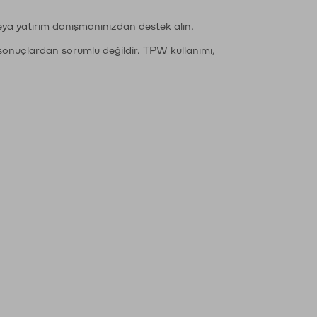
eya yatırım danışmanınızdan destek alın.
sonuçlardan sorumlu değildir. TPW kullanımı,