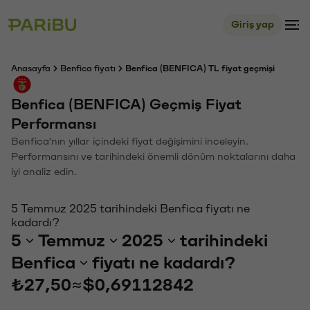
Giriş yap
Anasayfa
Benfica fiyatı
Benfica (BENFICA) TL fiyat geçmişi
Benfica (BENFICA) Geçmiş Fiyat
Performansı
Benfica'nın yıllar içindeki fiyat değişimini inceleyin.
Performansını ve tarihindeki önemli dönüm noktalarını daha
iyi analiz edin.
5 Temmuz 2025 tarihindeki Benfica fiyatı ne
kadardı?
5
Temmuz
2025
tarihindeki
Benfica
fiyatı ne kadardı?
₺27,50
≈
$0,69112842