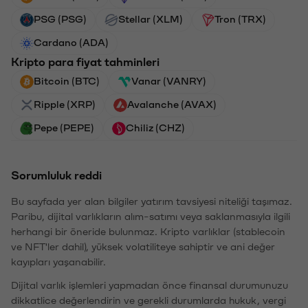
PSG (PSG)
Stellar (XLM)
Tron (TRX)
Cardano (ADA)
Kripto para fiyat tahminleri
Bitcoin (BTC)
Vanar (VANRY)
Ripple (XRP)
Avalanche (AVAX)
Pepe (PEPE)
Chiliz (CHZ)
Sorumluluk reddi
Bu sayfada yer alan bilgiler yatırım tavsiyesi niteliği taşımaz.
Paribu, dijital varlıkların alım-satımı veya saklanmasıyla ilgili
herhangi bir öneride bulunmaz. Kripto varlıklar (stablecoin
ve NFT'ler dahil), yüksek volatiliteye sahiptir ve ani değer
kayıpları yaşanabilir.
Dijital varlık işlemleri yapmadan önce finansal durumunuzu
dikkatlice değerlendirin ve gerekli durumlarda hukuk, vergi