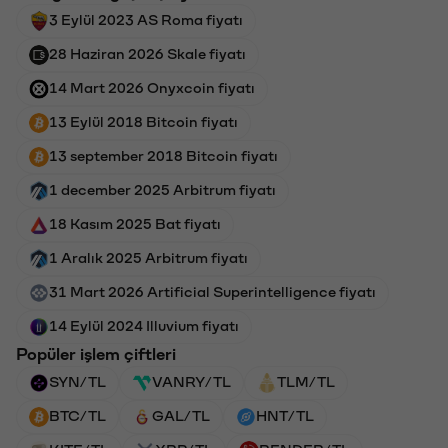
3 Eylül 2023 AS Roma fiyatı
28 Haziran 2026 Skale fiyatı
14 Mart 2026 Onyxcoin fiyatı
13 Eylül 2018 Bitcoin fiyatı
13 september 2018 Bitcoin fiyatı
1 december 2025 Arbitrum fiyatı
18 Kasım 2025 Bat fiyatı
1 Aralık 2025 Arbitrum fiyatı
31 Mart 2026 Artificial Superintelligence fiyatı
14 Eylül 2024 Illuvium fiyatı
Popüler işlem çiftleri
SYN/TL
VANRY/TL
TLM/TL
BTC/TL
GAL/TL
HNT/TL