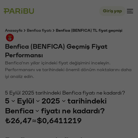
Giriş yap
Anasayfa
Benfica fiyatı
Benfica (BENFICA) TL fiyat geçmişi
Benfica (BENFICA) Geçmiş Fiyat
Performansı
Benfica'nın yıllar içindeki fiyat değişimini inceleyin.
Performansını ve tarihindeki önemli dönüm noktalarını daha
iyi analiz edin.
5 Eylül 2025 tarihindeki Benfica fiyatı ne kadardı?
5
Eylül
2025
tarihindeki
Benfica
fiyatı ne kadardı?
₺26,47
≈
$0,6411219