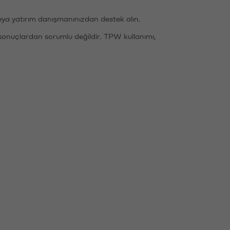
eya yatırım danışmanınızdan destek alın.
sonuçlardan sorumlu değildir. TPW kullanımı,