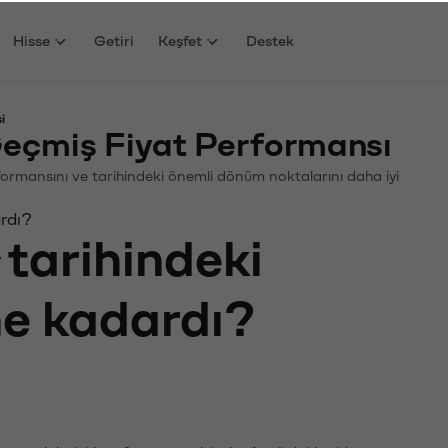
Hisse
Getiri
Keşfet
Destek
i
eçmiş Fiyat Performansı
erformansını ve tarihindeki önemli dönüm noktalarını daha iyi
ardı?
tarihindeki
ne kadardı?