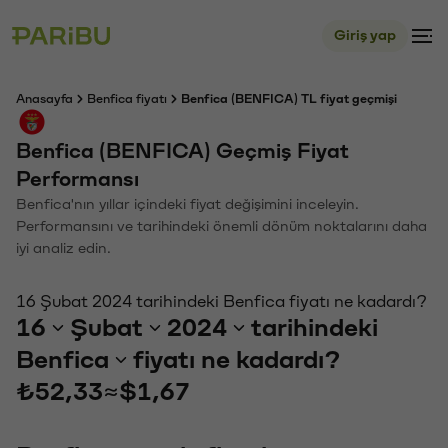
Giriş yap
Anasayfa
Benfica fiyatı
Benfica (BENFICA) TL fiyat geçmişi
Benfica (BENFICA) Geçmiş Fiyat
Performansı
Benfica'nın yıllar içindeki fiyat değişimini inceleyin.
Performansını ve tarihindeki önemli dönüm noktalarını daha
iyi analiz edin.
16 Şubat 2024 tarihindeki Benfica fiyatı ne kadardı?
16
Şubat
2024
tarihindeki
Benfica
fiyatı ne kadardı?
₺52,33
≈
$1,67