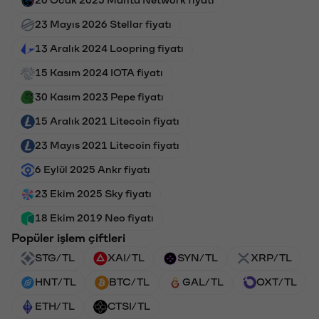
23 Mayıs 2026 Stellar fiyatı
13 Aralık 2024 Loopring fiyatı
15 Kasım 2024 IOTA fiyatı
30 Kasım 2023 Pepe fiyatı
15 Aralık 2021 Litecoin fiyatı
23 Mayıs 2021 Litecoin fiyatı
6 Eylül 2025 Ankr fiyatı
23 Ekim 2025 Sky fiyatı
18 Ekim 2019 Neo fiyatı
Popüler işlem çiftleri
STG/TL
XAI/TL
SYN/TL
XRP/TL
HNT/TL
BTC/TL
GAL/TL
OXT/TL
ETH/TL
CTSI/TL