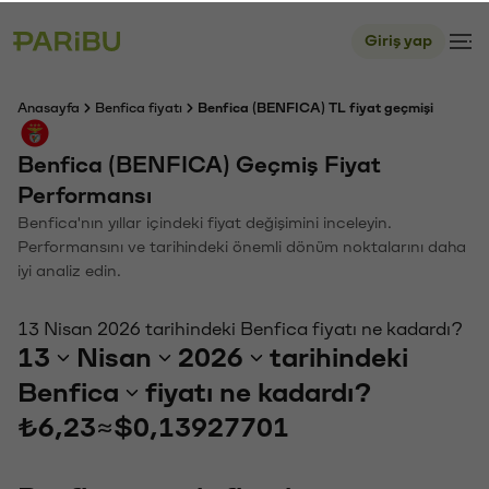
Giriş yap
Anasayfa
Benfica fiyatı
Benfica (BENFICA) TL fiyat geçmişi
Benfica (BENFICA) Geçmiş Fiyat
Performansı
Benfica'nın yıllar içindeki fiyat değişimini inceleyin.
Performansını ve tarihindeki önemli dönüm noktalarını daha
iyi analiz edin.
13 Nisan 2026 tarihindeki Benfica fiyatı ne kadardı?
13
Nisan
2026
tarihindeki
Benfica
fiyatı ne kadardı?
₺6,23
≈
$0,13927701