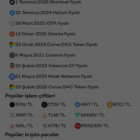
1 Temmuz 2025 Starknet fiyatı
22 Temmuz 2024 Helium fiyatı
28 Mart 2025 IOTA fiyatı
12 Nisan 2025 Stacks fiyatı
23 Ocak 2024 Curve DAO Token fiyatı
6 Mayıs 2021 Cosmos fiyatı
20 Şubat 2022 Valencia CF fiyatı
21 Mayıs 2025 Mask Network fiyatı
10 Şubat 2026 Curve DAO Token fiyatı
Popüler işlem çiftleri
SYN/TL
CTSI/TL
HNT/TL
BTC/TL
XRP/TL
TLM/TL
VANRY/TL
GAL/TL
KITE/TL
RENDER/TL
Popüler kripto paralar