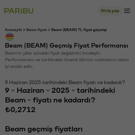
Giriş yap
Anasayfa
Beam fiyatı
Beam (BEAM) TL fiyat geçmişi
Beam (BEAM) Geçmiş Fiyat Performansı
Beam'ın yıllar içindeki fiyat değişimini inceleyin.
Performansını ve tarihindeki önemli dönüm noktalarını daha
iyi analiz edin.
9 Haziran 2025 tarihindeki Beam fiyatı ne kadardı?
9
Haziran
2025
tarihindeki
Beam
fiyatı ne kadardı?
₺0,2712
Beam geçmiş fiyatları