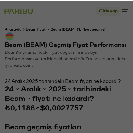
Giriş yap
Anasayfa
Beam fiyatı
Beam (BEAM) TL fiyat geçmişi
Beam (BEAM) Geçmiş Fiyat Performansı
Beam'ın yıllar içindeki fiyat değişimini inceleyin.
Performansını ve tarihindeki önemli dönüm noktalarını daha
iyi analiz edin.
24 Aralık 2025 tarihindeki Beam fiyatı ne kadardı?
24
Aralık
2025
tarihindeki
Beam
fiyatı ne kadardı?
₺0,1188
≈
$0,0027757
Beam geçmiş fiyatları