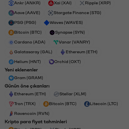
Ankr (ANKR)
Xai (XAI)
Ripple (XRP)
Aave (AAVE)
Stargate Finance (STG)
PSG (PSG)
Waves (WAVES)
Bitcoin (BTC)
Synapse (SYN)
Cardano (ADA)
Vanar (VANRY)
Galatasaray (GAL)
Ethereum (ETH)
Helium (HNT)
Orchid (OXT)
Yeni eklenenler
Gram (GRAM)
Günün öne çıkanları
Ethereum (ETH)
Stellar (XLM)
Tron (TRX)
Bitcoin (BTC)
Litecoin (LTC)
Ravencoin (RVN)
Kripto para fiyat tahminleri