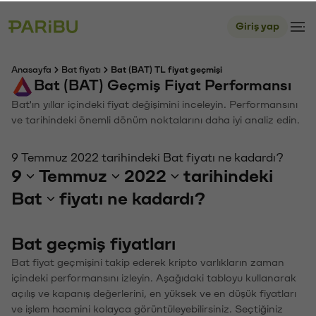
Giriş yap
Anasayfa
Bat fiyatı
Bat (BAT) TL fiyat geçmişi
Bat (BAT) Geçmiş Fiyat Performansı
Bat'ın yıllar içindeki fiyat değişimini inceleyin. Performansını
ve tarihindeki önemli dönüm noktalarını daha iyi analiz edin.
9 Temmuz 2022 tarihindeki Bat fiyatı ne kadardı?
9
Temmuz
2022
tarihindeki
Bat
fiyatı ne kadardı?
Bat geçmiş fiyatları
Bat fiyat geçmişini takip ederek kripto varlıkların zaman
içindeki performansını izleyin. Aşağıdaki tabloyu kullanarak
açılış ve kapanış değerlerini, en yüksek ve en düşük fiyatları
ve işlem hacmini kolayca görüntüleyebilirsiniz. Seçtiğiniz