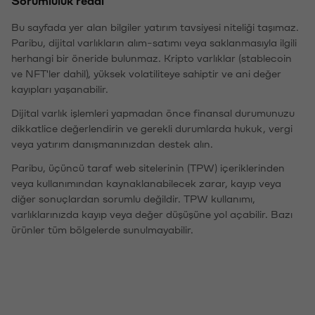
Bu sayfada yer alan bilgiler yatırım tavsiyesi niteliği taşımaz.
Paribu, dijital varlıkların alım-satımı veya saklanmasıyla ilgili
herhangi bir öneride bulunmaz. Kripto varlıklar (stablecoin
ve NFT'ler dahil), yüksek volatiliteye sahiptir ve ani değer
kayıpları yaşanabilir.
Dijital varlık işlemleri yapmadan önce finansal durumunuzu
dikkatlice değerlendirin ve gerekli durumlarda hukuk, vergi
veya yatırım danışmanınızdan destek alın.
Paribu, üçüncü taraf web sitelerinin (TPW) içeriklerinden
veya kullanımından kaynaklanabilecek zarar, kayıp veya
diğer sonuçlardan sorumlu değildir. TPW kullanımı,
varlıklarınızda kayıp veya değer düşüşüne yol açabilir. Bazı
ürünler tüm bölgelerde sunulmayabilir.