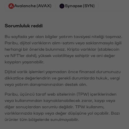
Avalanche (AVAX)
Synapse (SYN)
Sorumluluk reddi
Bu sayfada yer alan bilgiler yatırım tavsiyesi niteliği taşımaz.
Paribu, dijital varlıkların alım-satımı veya saklanmasıyla ilgili
herhangi bir öneride bulunmaz. Kripto varlıklar (stablecoin
ve NFT'ler dahil), yüksek volatiliteye sahiptir ve ani değer
kayıpları yaşanabilir.
Dijital varlık işlemleri yapmadan önce finansal durumunuzu
dikkatlice değerlendirin ve gerekli durumlarda hukuk, vergi
veya yatırım danışmanınızdan destek alın.
Paribu, üçüncü taraf web sitelerinin (TPW) içeriklerinden
veya kullanımından kaynaklanabilecek zarar, kayıp veya
diğer sonuçlardan sorumlu değildir. TPW kullanımı,
varlıklarınızda kayıp veya değer düşüşüne yol açabilir. Bazı
ürünler tüm bölgelerde sunulmayabilir.