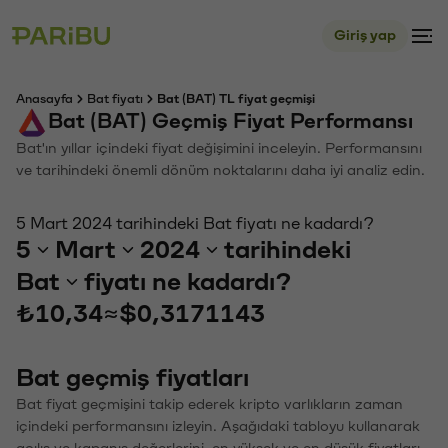
Giriş yap
Anasayfa
Bat fiyatı
Bat (BAT) TL fiyat geçmişi
Bat (BAT) Geçmiş Fiyat Performansı
Bat'ın yıllar içindeki fiyat değişimini inceleyin. Performansını
ve tarihindeki önemli dönüm noktalarını daha iyi analiz edin.
5 Mart 2024 tarihindeki Bat fiyatı ne kadardı?
5
Mart
2024
tarihindeki
Bat
fiyatı ne kadardı?
₺10,34
≈
$0,3171143
Bat geçmiş fiyatları
Bat fiyat geçmişini takip ederek kripto varlıkların zaman
içindeki performansını izleyin. Aşağıdaki tabloyu kullanarak