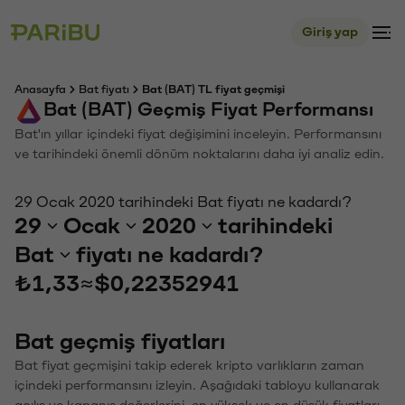
Giriş yap
Anasayfa
Bat fiyatı
Bat (BAT) TL fiyat geçmişi
Bat (BAT) Geçmiş Fiyat Performansı
Bat'ın yıllar içindeki fiyat değişimini inceleyin. Performansını
ve tarihindeki önemli dönüm noktalarını daha iyi analiz edin.
29 Ocak 2020 tarihindeki Bat fiyatı ne kadardı?
29
Ocak
2020
tarihindeki
Bat
fiyatı ne kadardı?
₺1,33
≈
$0,22352941
Bat geçmiş fiyatları
Bat fiyat geçmişini takip ederek kripto varlıkların zaman
içindeki performansını izleyin. Aşağıdaki tabloyu kullanarak