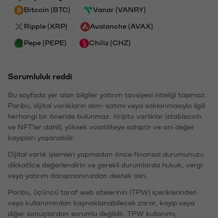
Bitcoin (BTC)
Vanar (VANRY)
Ripple (XRP)
Avalanche (AVAX)
Pepe (PEPE)
Chiliz (CHZ)
Sorumluluk reddi
Bu sayfada yer alan bilgiler yatırım tavsiyesi niteliği taşımaz.
Paribu, dijital varlıkların alım-satımı veya saklanmasıyla ilgili
herhangi bir öneride bulunmaz. Kripto varlıklar (stablecoin
ve NFT'ler dahil), yüksek volatiliteye sahiptir ve ani değer
kayıpları yaşanabilir.
Dijital varlık işlemleri yapmadan önce finansal durumunuzu
dikkatlice değerlendirin ve gerekli durumlarda hukuk, vergi
veya yatırım danışmanınızdan destek alın.
Paribu, üçüncü taraf web sitelerinin (TPW) içeriklerinden
veya kullanımından kaynaklanabilecek zarar, kayıp veya
diğer sonuçlardan sorumlu değildir. TPW kullanımı,