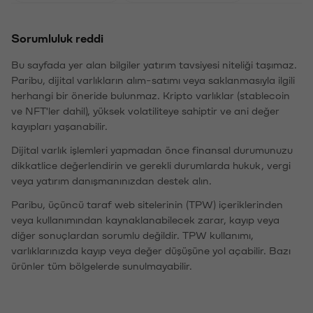
Sorumluluk reddi
Bu sayfada yer alan bilgiler yatırım tavsiyesi niteliği taşımaz.
Paribu, dijital varlıkların alım-satımı veya saklanmasıyla ilgili
herhangi bir öneride bulunmaz. Kripto varlıklar (stablecoin
ve NFT'ler dahil), yüksek volatiliteye sahiptir ve ani değer
kayıpları yaşanabilir.
Dijital varlık işlemleri yapmadan önce finansal durumunuzu
dikkatlice değerlendirin ve gerekli durumlarda hukuk, vergi
veya yatırım danışmanınızdan destek alın.
Paribu, üçüncü taraf web sitelerinin (TPW) içeriklerinden
veya kullanımından kaynaklanabilecek zarar, kayıp veya
diğer sonuçlardan sorumlu değildir. TPW kullanımı,
varlıklarınızda kayıp veya değer düşüşüne yol açabilir. Bazı
ürünler tüm bölgelerde sunulmayabilir.