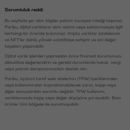
Sorumluluk reddi
Bu sayfada yer alan bilgiler yatırım tavsiyesi niteliği taşımaz.
Paribu, dijital varlıkların alım-satımı veya saklanmasıyla ilgili
herhangi bir öneride bulunmaz. Kripto varlıklar (stablecoin
ve NFT'ler dahil), yüksek volatiliteye sahiptir ve ani değer
kayıpları yaşanabilir.
Dijital varlık işlemleri yapmadan önce finansal durumunuzu
dikkatlice değerlendirin ve gerekli durumlarda hukuk, vergi
veya yatırım danışmanınızdan destek alın.
Paribu, üçüncü taraf web sitelerinin (TPW) içeriklerinden
veya kullanımından kaynaklanabilecek zarar, kayıp veya
diğer sonuçlardan sorumlu değildir. TPW kullanımı,
varlıklarınızda kayıp veya değer düşüşüne yol açabilir. Bazı
ürünler tüm bölgelerde sunulmayabilir.