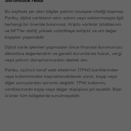
Bu sayfada yer alan bilgiler yatırım tavsiyesi niteliği taşımaz.
Paribu, dijital varlıkların alım-satımı veya saklanmasıyla ilgili
herhangi bir öneride bulunmaz. Kripto varlıklar (stablecoin
ve NFT'ler dahil), yüksek volatiliteye sahiptir ve ani değer
kayıpları yaşanabilir.
Dijital varlık işlemleri yapmadan önce finansal durumunuzu
dikkatlice değerlendirin ve gerekli durumlarda hukuk, vergi
veya yatırım danışmanınızdan destek alın.
Paribu, üçüncü taraf web sitelerinin (TPW) içeriklerinden
veya kullanımından kaynaklanabilecek zarar, kayıp veya
diğer sonuçlardan sorumlu değildir. TPW kullanımı,
varlıklarınızda kayıp veya değer düşüşüne yol açabilir. Bazı
ürünler tüm bölgelerde sunulmayabilir.