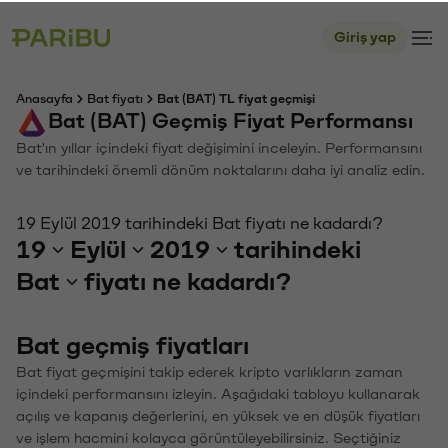
Giriş yap
Anasayfa
Bat fiyatı
Bat (BAT) TL fiyat geçmişi
Bat (BAT) Geçmiş Fiyat Performansı
Bat'ın yıllar içindeki fiyat değişimini inceleyin. Performansını
ve tarihindeki önemli dönüm noktalarını daha iyi analiz edin.
19 Eylül 2019 tarihindeki Bat fiyatı ne kadardı?
19
Eylül
2019
tarihindeki
Bat
fiyatı ne kadardı?
Bat geçmiş fiyatları
Bat fiyat geçmişini takip ederek kripto varlıkların zaman
içindeki performansını izleyin. Aşağıdaki tabloyu kullanarak
açılış ve kapanış değerlerini, en yüksek ve en düşük fiyatları
ve işlem hacmini kolayca görüntüleyebilirsiniz. Seçtiğiniz