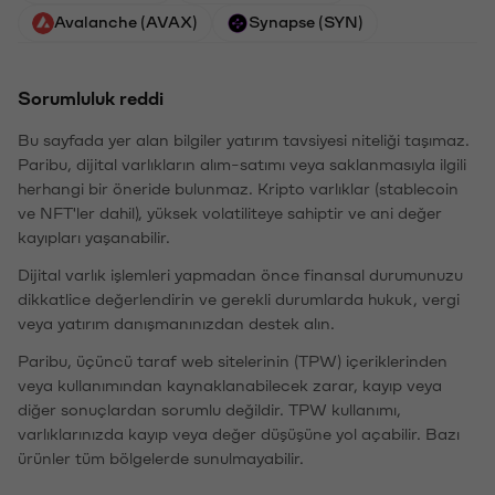
Avalanche (AVAX)
Synapse (SYN)
Sorumluluk reddi
Bu sayfada yer alan bilgiler yatırım tavsiyesi niteliği taşımaz.
Paribu, dijital varlıkların alım-satımı veya saklanmasıyla ilgili
herhangi bir öneride bulunmaz. Kripto varlıklar (stablecoin
ve NFT'ler dahil), yüksek volatiliteye sahiptir ve ani değer
kayıpları yaşanabilir.
Dijital varlık işlemleri yapmadan önce finansal durumunuzu
dikkatlice değerlendirin ve gerekli durumlarda hukuk, vergi
veya yatırım danışmanınızdan destek alın.
Paribu, üçüncü taraf web sitelerinin (TPW) içeriklerinden
veya kullanımından kaynaklanabilecek zarar, kayıp veya
diğer sonuçlardan sorumlu değildir. TPW kullanımı,
varlıklarınızda kayıp veya değer düşüşüne yol açabilir. Bazı
ürünler tüm bölgelerde sunulmayabilir.